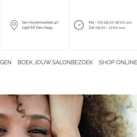
Van Hoytemastraat 40
Ma - Vrij 09:00-18:00 uur
2596 ER Den Haag
Zat 09:00 - 17:00 uur
NGEN
BOEK JOUW SALONBEZOEK
SHOP ONLIN