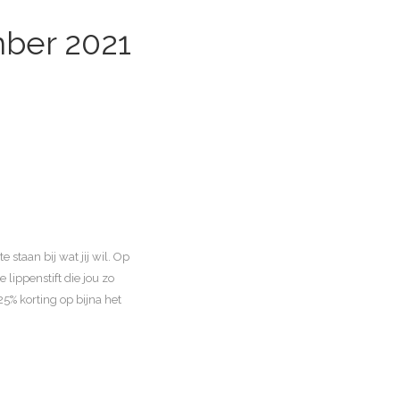
mber 2021
staan bij wat jij wil. Op
lippenstift die jou zo
5% korting op bijna het