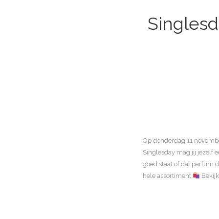
Singlesd
Op donderdag 11 november 2
Singlesday mag jij jezelf 
goed staat of dat parfum d
hele assortiment.
Bekijk