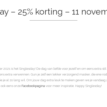
ay – 25% korting – 11 nove
021 is het Singlesday! De dag van liefde voor jezelf en om eens extra stil te 
eens extra verwennen. Gun je zelf een lekker verzorgend masker, die ene rode 
ie je al zo lang wil. Om jouw dag extra leuk te maken geven we je vandaag 2
 ook eens onze
Facebookpagina
voor meer inspiratie. Happy Singlesday!