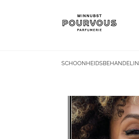
SCHOONHEIDSBEHANDELI