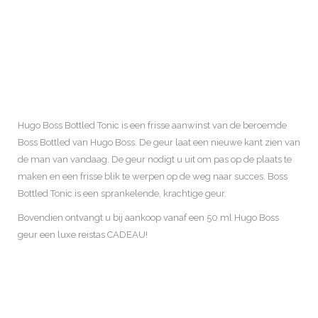
Hugo Boss Bottled Tonic is een frisse aanwinst van de beroemde
Boss Bottled van Hugo Boss. De geur laat een nieuwe kant zien van
de man van vandaag. De geur nodigt u uit om pas op de plaats te
maken en een frisse blik te werpen op de weg naar succes. Boss
Bottled Tonic is een sprankelende, krachtige geur.
Bovendien ontvangt u bij aankoop vanaf een 50 ml Hugo Boss
geur een luxe reistas CADEAU!