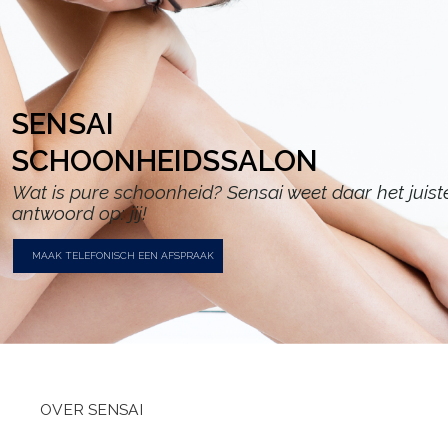
SENSAI
SCHOONHEIDSSALON
Wat is pure schoonheid? Sensai weet daar het juist
antwoord op: jij!
MAAK TELEFONISCH EEN AFSPRAAK
OVER SENSAI